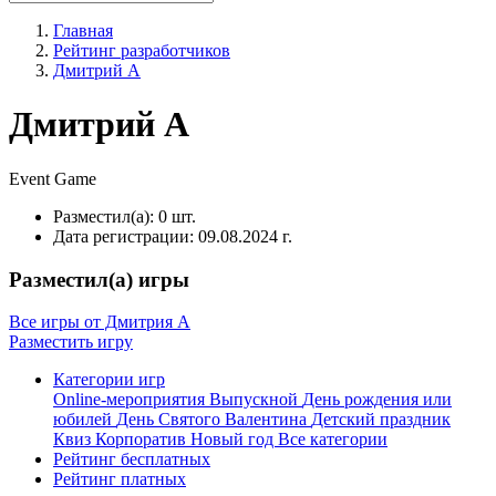
Главная
Рейтинг разработчиков
Дмитрий А
Дмитрий А
Event
Game
Разместил(а):
0 шт.
Дата регистрации:
09.08.2024 г.
Разместил(а) игры
Все игры от Дмитрия А
Разместить игру
Категории игр
Online-мероприятия
Выпускной
День рождения или
юбилей
День Святого Валентина
Детский праздник
Квиз
Корпоратив
Новый год
Все категории
Рейтинг бесплатных
Рейтинг платных