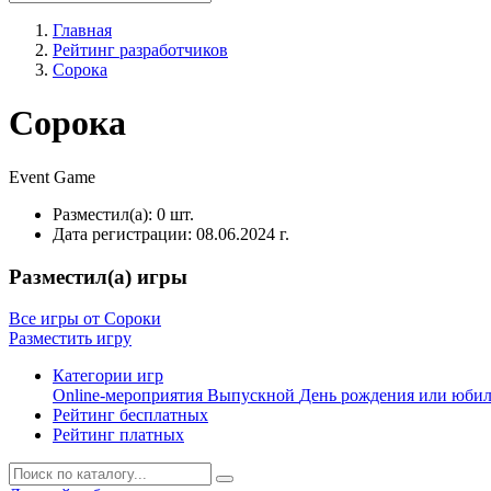
Главная
Рейтинг разработчиков
Сорока
Сорока
Event
Game
Разместил(а):
0 шт.
Дата регистрации:
08.06.2024 г.
Разместил(а) игры
Все игры от Сороки
Разместить игру
Категории игр
Online-мероприятия
Выпускной
День рождения или юби
Рейтинг бесплатных
Рейтинг платных