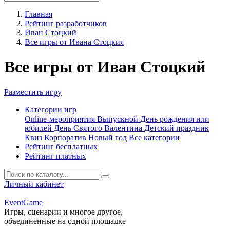
Главная
Рейтинг разработчиков
Иван Стоцкий
Все игры от Ивана Стоцкия
Все игры от Иван Стоцкий
Разместить игру
Категории игр
Online-мероприятия
Выпускной
День рождения или
юбилей
День Святого Валентина
Детский праздник
Квиз
Корпоратив
Новый год
Все категории
Рейтинг бесплатных
Рейтинг платных
Личный кабинет
Event
Game
Игры, сценарии и многое другое,
объединенные на одной площадке