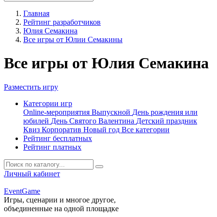
Главная
Рейтинг разработчиков
Юлия Семакина
Все игры от Юлии Семакины
Все игры от Юлия Семакина
Разместить игру
Категории игр
Online-мероприятия
Выпускной
День рождения или
юбилей
День Святого Валентина
Детский праздник
Квиз
Корпоратив
Новый год
Все категории
Рейтинг бесплатных
Рейтинг платных
Личный кабинет
Event
Game
Игры, сценарии и многое другое,
объединенные на одной площадке