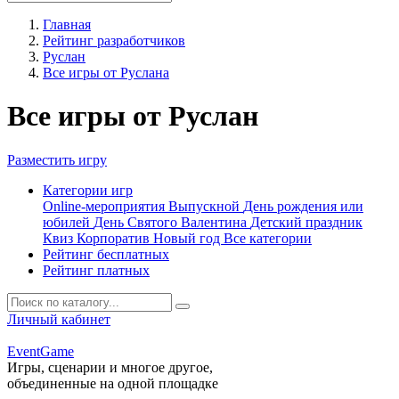
Главная
Рейтинг разработчиков
Руслан
Все игры от Руслана
Все игры от Руслан
Разместить игру
Категории игр
Online-мероприятия
Выпускной
День рождения или
юбилей
День Святого Валентина
Детский праздник
Квиз
Корпоратив
Новый год
Все категории
Рейтинг бесплатных
Рейтинг платных
Личный кабинет
Event
Game
Игры, сценарии и многое другое,
объединенные на одной площадке