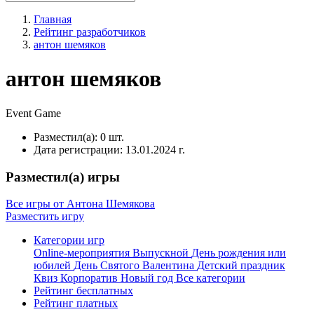
Главная
Рейтинг разработчиков
антон шемяков
антон шемяков
Event
Game
Разместил(а):
0 шт.
Дата регистрации:
13.01.2024 г.
Разместил(а) игры
Все игры от Антона Шемякова
Разместить игру
Категории игр
Online-мероприятия
Выпускной
День рождения или
юбилей
День Святого Валентина
Детский праздник
Квиз
Корпоратив
Новый год
Все категории
Рейтинг бесплатных
Рейтинг платных