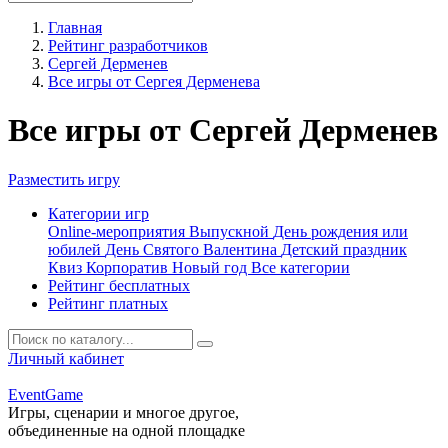
Главная
Рейтинг разработчиков
Сергей Дерменев
Все игры от Сергея Дерменева
Все игры от Сергей Дерменев
Разместить игру
Категории игр
Online-мероприятия
Выпускной
День рождения или
юбилей
День Святого Валентина
Детский праздник
Квиз
Корпоратив
Новый год
Все категории
Рейтинг бесплатных
Рейтинг платных
Личный кабинет
Event
Game
Игры, сценарии и многое другое,
объединенные на одной площадке