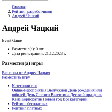
Главная
Рейтинг разработчиков
Андрей Чацкий
Андрей Чацкий
Event
Game
Разместил(а):
0 шт.
Дата регистрации:
21.12.2023 г.
Разместил(а) игры
Все игры от Андрея Чацкия
Разместить игру
Категории игр
Online-мероприятия
Выпускной
День рождения или
юбилей
День Святого Валентина
Детский праздник
Квиз
Корпоратив
Новый год
Все категории
Рейтинг бесплатных
Рейтинг платных