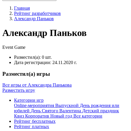
Главная
Рейтинг разработчиков
Александр Паньков
Александр Паньков
Event
Game
Разместил(а):
0 шт.
Дата регистрации:
24.11.2020 г.
Разместил(а) игры
Все игры от Александра Панькова
Разместить игру
Категории игр
Online-мероприятия
Выпускной
День рождения или
юбилей
День Святого Валентина
Детский праздник
Квиз
Корпоратив
Новый год
Все категории
Рейтинг бесплатных
Рейтинг платных