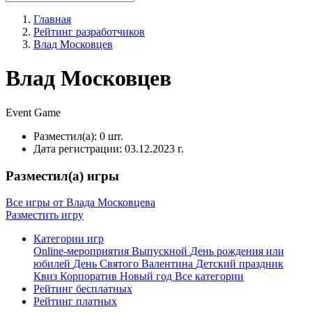
Главная
Рейтинг разработчиков
Влад Московцев
Влад Московцев
Event
Game
Разместил(а):
0 шт.
Дата регистрации:
03.12.2023 г.
Разместил(а) игры
Все игры от Влада Московцева
Разместить игру
Категории игр
Online-мероприятия
Выпускной
День рождения или
юбилей
День Святого Валентина
Детский праздник
Квиз
Корпоратив
Новый год
Все категории
Рейтинг бесплатных
Рейтинг платных