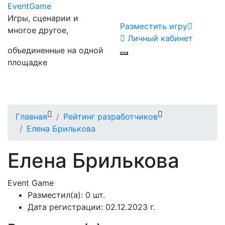
Event
Game
Игры, сценарии и
Разместить игру
многое другое,
Личный кабинет
объединенные на одной
площадке
Главная
Рейтинг разработчиков
Елена Брилькова
Елена Брилькова
Event
Game
Разместил(а):
0 шт.
Дата регистрации:
02.12.2023 г.