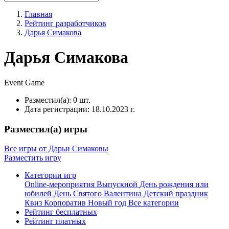
Главная
Рейтинг разработчиков
Дарья Симакова
Дарья Симакова
Event
Game
Разместил(а):
0 шт.
Дата регистрации:
18.10.2023 г.
Разместил(а) игры
Все игры от Дарьи Симаковы
Разместить игру
Категории игр
Online-мероприятия
Выпускной
День рождения или
юбилей
День Святого Валентина
Детский праздник
Квиз
Корпоратив
Новый год
Все категории
Рейтинг бесплатных
Рейтинг платных