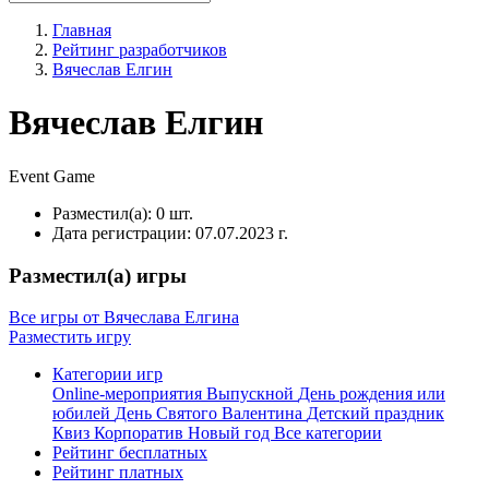
Главная
Рейтинг разработчиков
Вячеслав Елгин
Вячеслав Елгин
Event
Game
Разместил(а):
0 шт.
Дата регистрации:
07.07.2023 г.
Разместил(а) игры
Все игры от Вячеслава Елгина
Разместить игру
Категории игр
Online-мероприятия
Выпускной
День рождения или
юбилей
День Святого Валентина
Детский праздник
Квиз
Корпоратив
Новый год
Все категории
Рейтинг бесплатных
Рейтинг платных