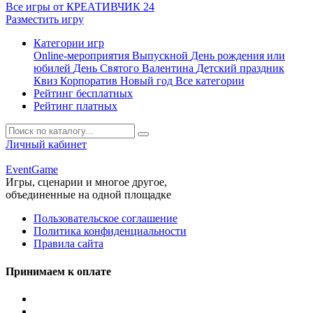
Все игры от КРЕАТИВЧИК 24
Разместить игру
Категории игр
Online-мероприятия
Выпускной
День рождения или
юбилей
День Святого Валентина
Детский праздник
Квиз
Корпоратив
Новый год
Все категории
Рейтинг бесплатных
Рейтинг платных
Личный кабинет
Event
Game
Игры, сценарии и многое другое,
объединенные на одной площадке
Пользовательское соглашение
Политика конфиденциальности
Правила сайта
Принимаем к оплате