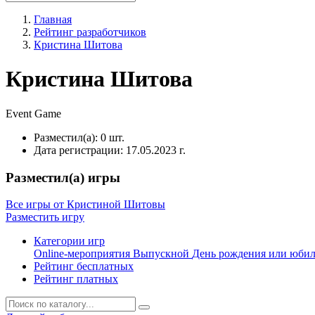
Главная
Рейтинг разработчиков
Кристина Шитова
Кристина Шитова
Event
Game
Разместил(а):
0 шт.
Дата регистрации:
17.05.2023 г.
Разместил(а) игры
Все игры от Кристиной Шитовы
Разместить игру
Категории игр
Online-мероприятия
Выпускной
День рождения или юби
Рейтинг бесплатных
Рейтинг платных