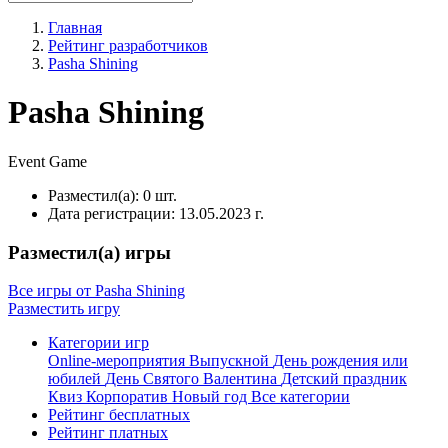
Главная
Рейтинг разработчиков
Pasha Shining
Pasha Shining
Event
Game
Разместил(а):
0 шт.
Дата регистрации:
13.05.2023 г.
Разместил(а) игры
Все игры от Pasha Shining
Разместить игру
Категории игр
Online-мероприятия
Выпускной
День рождения или
юбилей
День Святого Валентина
Детский праздник
Квиз
Корпоратив
Новый год
Все категории
Рейтинг бесплатных
Рейтинг платных