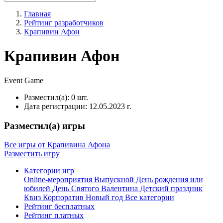
Главная
Рейтинг разработчиков
Крапивин Афон
Крапивин Афон
Event
Game
Разместил(а):
0 шт.
Дата регистрации:
12.05.2023 г.
Разместил(а) игры
Все игры от Крапивина Афона
Разместить игру
Категории игр
Online-мероприятия
Выпускной
День рождения или
юбилей
День Святого Валентина
Детский праздник
Квиз
Корпоратив
Новый год
Все категории
Рейтинг бесплатных
Рейтинг платных