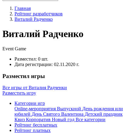
Главная
Рейтинг разработчиков
Виталий Радченко
Виталий Радченко
Event
Game
Разместил:
0 шт.
Дата регистрации:
02.11.2020 г.
Разместил игры
Все игры от Виталия Радченки
Разместить игру
Категории игр
Online-мероприятия
Выпускной
День рождения или
юбилей
День Святого Валентина
Детский праздник
Квиз
Корпоратив
Новый год
Все категории
Рейтинг бесплатных
Рейтинг платных