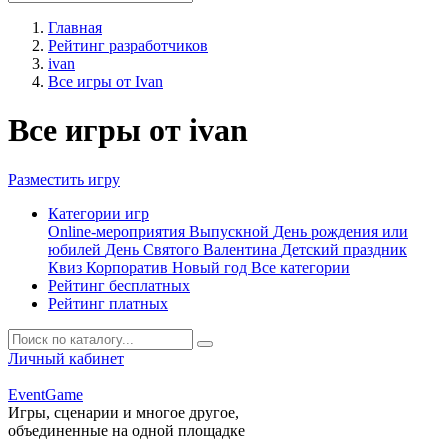
Главная
Рейтинг разработчиков
ivan
Все игры от Ivan
Все игры от ivan
Разместить игру
Категории игр
Online-мероприятия
Выпускной
День рождения или
юбилей
День Святого Валентина
Детский праздник
Квиз
Корпоратив
Новый год
Все категории
Рейтинг бесплатных
Рейтинг платных
Личный кабинет
Event
Game
Игры, сценарии и многое другое,
объединенные на одной площадке