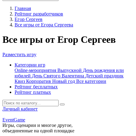
Главная
Рейтинг разработчиков
Егор Сергеев
Все игры от Егора Сергеева
Все игры от Егор Сергеев
Разместить игру
Категории игр
Online-мероприятия
Выпускной
День рождения или
юбилей
День Святого Валентина
Детский праздник
Квиз
Корпоратив
Новый год
Все категории
Рейтинг бесплатных
Рейтинг платных
Личный кабинет
Event
Game
Игры, сценарии и многое другое,
объединенные на одной площадке