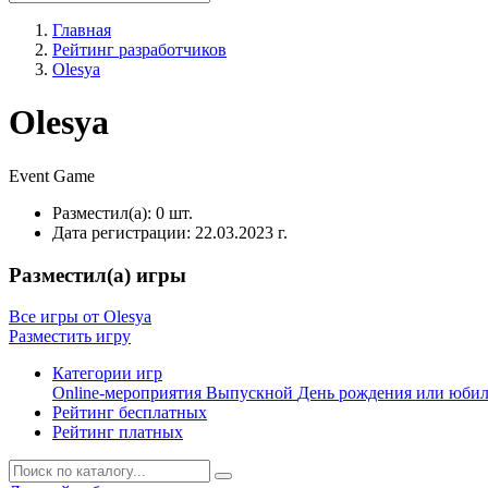
Главная
Рейтинг разработчиков
Olesya
Olesya
Event
Game
Разместил(а):
0 шт.
Дата регистрации:
22.03.2023 г.
Разместил(а) игры
Все игры от Olesya
Разместить игру
Категории игр
Online-мероприятия
Выпускной
День рождения или юби
Рейтинг бесплатных
Рейтинг платных