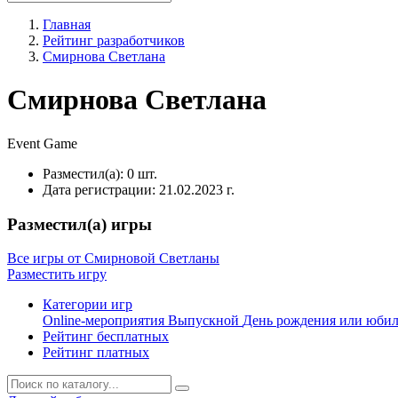
Главная
Рейтинг разработчиков
Смирнова Светлана
Смирнова Светлана
Event
Game
Разместил(а):
0 шт.
Дата регистрации:
21.02.2023 г.
Разместил(а) игры
Все игры от Смирновой Светланы
Разместить игру
Категории игр
Online-мероприятия
Выпускной
День рождения или юби
Рейтинг бесплатных
Рейтинг платных