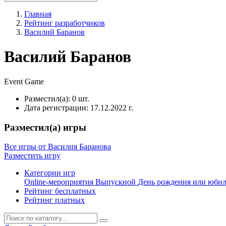
Главная
Рейтинг разработчиков
Василий Баранов
Василий Баранов
Event
Game
Разместил(а):
0 шт.
Дата регистрации:
17.12.2022 г.
Разместил(а) игры
Все игры от Василия Баранова
Разместить игру
Категории игр
Online-мероприятия
Выпускной
День рождения или юби
Рейтинг бесплатных
Рейтинг платных