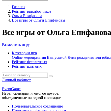
Главная
Рейтинг разработчиков
Ольга Епифанова
Все игры от Ольги Епифановы
Все игры от Ольга Епифанов
Разместить игру
Категории игр
Online-мероприятия
Выпускной
День рождения или юби
Рейтинг бесплатных
Рейтинг платных
Личный кабинет
Event
Game
Игры, сценарии и многое другое,
объединенные на одной площадке
Пользовательское соглашение
Политика конфиденциальности