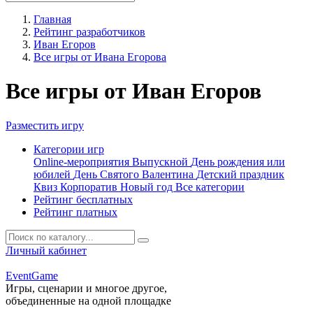
Главная
Рейтинг разработчиков
Иван Егоров
Все игры от Ивана Егорова
Все игры от Иван Егоров
Разместить игру
Категории игр
Online-мероприятия
Выпускной
День рождения или
юбилей
День Святого Валентина
Детский праздник
Квиз
Корпоратив
Новый год
Все категории
Рейтинг бесплатных
Рейтинг платных
Личный кабинет
Event
Game
Игры, сценарии и многое другое,
объединенные на одной площадке