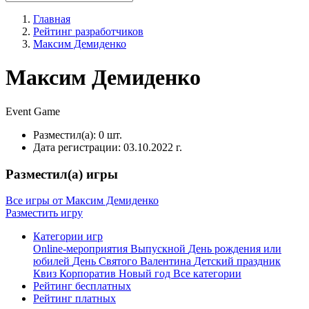
Главная
Рейтинг разработчиков
Максим Демиденко
Максим Демиденко
Event
Game
Разместил(а):
0 шт.
Дата регистрации:
03.10.2022 г.
Разместил(а) игры
Все игры от Максим Демиденко
Разместить игру
Категории игр
Online-мероприятия
Выпускной
День рождения или
юбилей
День Святого Валентина
Детский праздник
Квиз
Корпоратив
Новый год
Все категории
Рейтинг бесплатных
Рейтинг платных