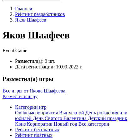
Главная
Рейтинг разработчиков
Яков Шаафеев
Яков Шаафеев
Event
Game
Разместил(а):
0 шт.
Дата регистрации:
10.09.2022 г.
Разместил(а) игры
Все игры от Якова Шаафеева
Разместить игру
Категории игр
Online-мероприятия
Выпускной
День рождения или
юбилей
День Святого Валентина
Детский праздник
Квиз
Корпоратив
Новый год
Все категории
Рейтинг бесплатных
Рейтинг платных