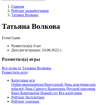
Главная
Рейтинг разработчиков
Татьяна Волкова
Татьяна Волкова
Event
Game
Разместил(а):
0 шт.
Дата регистрации:
24.08.2022 г.
Разместил(а) игры
Все игры от Татьяны Волковы
Разместить игру
Категории игр
Online-мероприятия
Выпускной
День рождения или
юбилей
День Святого Валентина
Детский праздник
Квиз
Корпоратив
Новый год
Все категории
Рейтинг бесплатных
Рейтинг платных