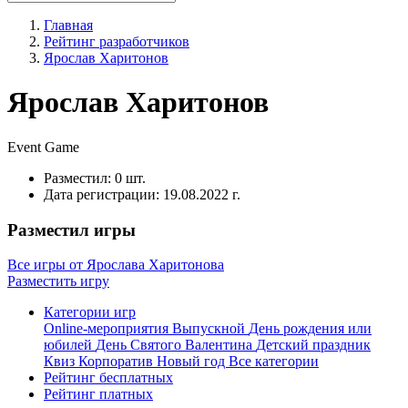
Главная
Рейтинг разработчиков
Ярослав Харитонов
Ярослав Харитонов
Event
Game
Разместил:
0 шт.
Дата регистрации:
19.08.2022 г.
Разместил игры
Все игры от Ярослава Харитонова
Разместить игру
Категории игр
Online-мероприятия
Выпускной
День рождения или
юбилей
День Святого Валентина
Детский праздник
Квиз
Корпоратив
Новый год
Все категории
Рейтинг бесплатных
Рейтинг платных