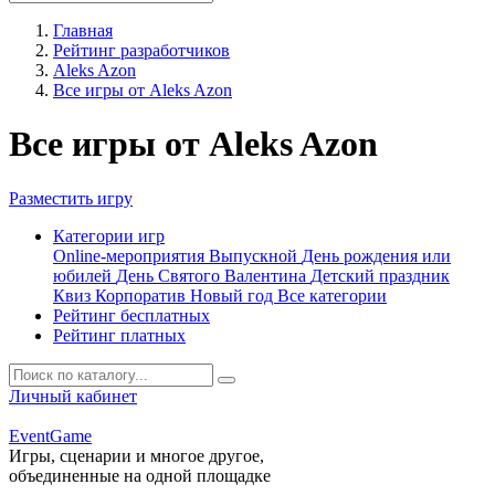
Главная
Рейтинг разработчиков
Aleks Azon
Все игры от Aleks Azon
Все игры от Aleks Azon
Разместить игру
Категории игр
Online-мероприятия
Выпускной
День рождения или
юбилей
День Святого Валентина
Детский праздник
Квиз
Корпоратив
Новый год
Все категории
Рейтинг бесплатных
Рейтинг платных
Личный кабинет
Event
Game
Игры, сценарии и многое другое,
объединенные на одной площадке