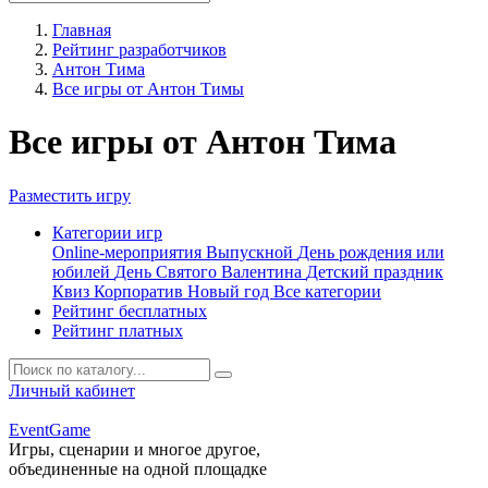
Главная
Рейтинг разработчиков
Антон Тима
Все игры от Антон Тимы
Все игры от Антон Тима
Разместить игру
Категории игр
Online-мероприятия
Выпускной
День рождения или
юбилей
День Святого Валентина
Детский праздник
Квиз
Корпоратив
Новый год
Все категории
Рейтинг бесплатных
Рейтинг платных
Личный кабинет
Event
Game
Игры, сценарии и многое другое,
объединенные на одной площадке