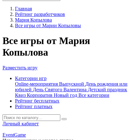
Главная
Рейтинг разработчиков
Мария Копылова
Все игры от Марии Копыловы
Все игры от Мария
Копылова
Разместить игру
Категории игр
Online-мероприятия
Выпускной
День рождения или
юбилей
День Святого Валентина
Детский праздник
Квиз
Корпоратив
Новый год
Все категории
Рейтинг бесплатных
Рейтинг платных
Личный кабинет
Event
Game