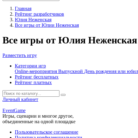
Главная
Рейтинг разработчиков
Юлия Неженская
Все игры от Юлии Неженская
Все игры от Юлия Неженская
Разместить игру
Категории игр
Online-мероприятия
Выпускной
День рождения или юби
Рейтинг бесплатных
Рейтинг платных
Личный кабинет
Event
Game
Игры, сценарии и многое другое,
объединенные на одной площадке
Пользовательское соглашение
Политика конфиденциальности