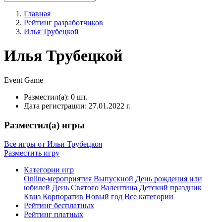
Главная
Рейтинг разработчиков
Илья Трубецкой
Илья Трубецкой
Event
Game
Разместил(а):
0 шт.
Дата регистрации:
27.01.2022 г.
Разместил(а) игры
Все игры от Ильи Трубецкоя
Разместить игру
Категории игр
Online-мероприятия
Выпускной
День рождения или
юбилей
День Святого Валентина
Детский праздник
Квиз
Корпоратив
Новый год
Все категории
Рейтинг бесплатных
Рейтинг платных