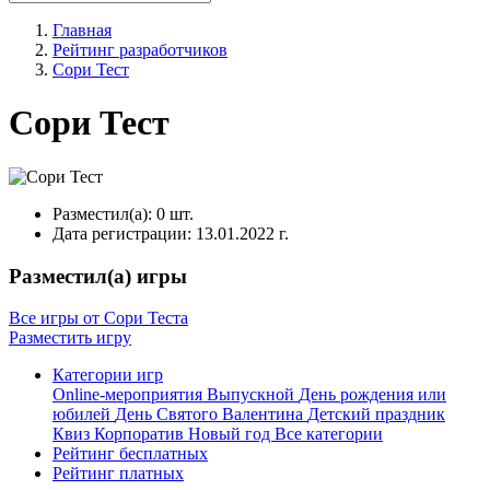
Главная
Рейтинг разработчиков
Сори Тест
Сори Тест
Разместил(а):
0 шт.
Дата регистрации:
13.01.2022 г.
Разместил(а) игры
Все игры от Сори Теста
Разместить игру
Категории игр
Online-мероприятия
Выпускной
День рождения или
юбилей
День Святого Валентина
Детский праздник
Квиз
Корпоратив
Новый год
Все категории
Рейтинг бесплатных
Рейтинг платных