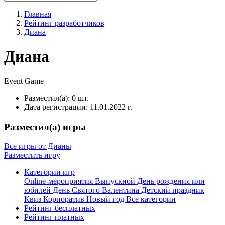
Главная
Рейтинг разработчиков
Диана
Диана
Event
Game
Разместил(а):
0 шт.
Дата регистрации:
11.01.2022 г.
Разместил(а) игры
Все игры от Дианы
Разместить игру
Категории игр
Online-мероприятия
Выпускной
День рождения или
юбилей
День Святого Валентина
Детский праздник
Квиз
Корпоратив
Новый год
Все категории
Рейтинг бесплатных
Рейтинг платных