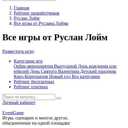
Главная
Рейтинг разработчиков
Руслан Лойм
Все игры от Руслана Лойма
Все игры от Руслан Лойм
Разместить игру
Категории игр
Online-мероприятия
Выпускной
День рождения или
юбилей
День Святого Валентина
Детский праздник
Квиз
Корпоратив
Новый год
Все категории
Рейтинг бесплатных
Рейтинг платных
Личный кабинет
Event
Game
Игры, сценарии и многое другое,
объединенные на одной площадке