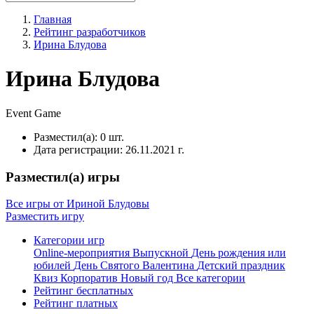
Главная
Рейтинг разработчиков
Ирина Блудова
Ирина Блудова
Event
Game
Разместил(а):
0 шт.
Дата регистрации:
26.11.2021 г.
Разместил(а) игры
Все игры от Ириной Блудовы
Разместить игру
Категории игр
Online-мероприятия
Выпускной
День рождения или
юбилей
День Святого Валентина
Детский праздник
Квиз
Корпоратив
Новый год
Все категории
Рейтинг бесплатных
Рейтинг платных