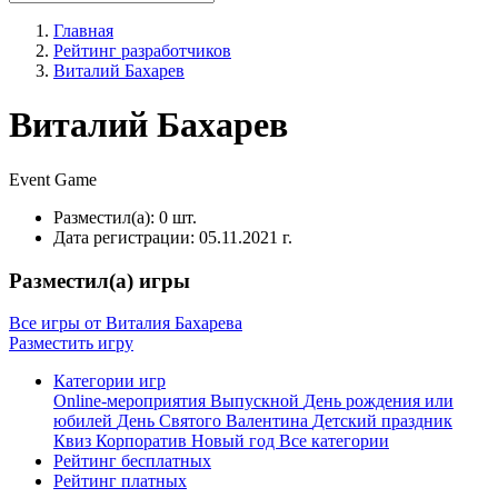
Главная
Рейтинг разработчиков
Виталий Бахарев
Виталий Бахарев
Event
Game
Разместил(а):
0 шт.
Дата регистрации:
05.11.2021 г.
Разместил(а) игры
Все игры от Виталия Бахарева
Разместить игру
Категории игр
Online-мероприятия
Выпускной
День рождения или
юбилей
День Святого Валентина
Детский праздник
Квиз
Корпоратив
Новый год
Все категории
Рейтинг бесплатных
Рейтинг платных