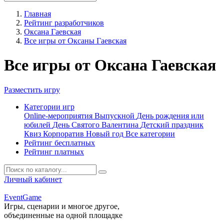
Главная
Рейтинг разработчиков
Оксана Гаевская
Все игры от Оксаны Гаевская
Все игры от Оксана Гаевская
Разместить игру
Категории игр
Online-мероприятия
Выпускной
День рождения или
юбилей
День Святого Валентина
Детский праздник
Квиз
Корпоратив
Новый год
Все категории
Рейтинг бесплатных
Рейтинг платных
Личный кабинет
Event
Game
Игры, сценарии и многое другое,
объединенные на одной площадке