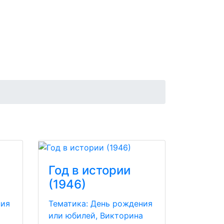
Год в истории
(1946)
ния
Тематика:
День рождения
а
или юбилей, Викторина