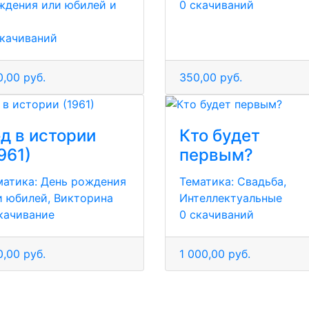
ждения или юбилей и
0 скачиваний
скачиваний
,00 руб.
350,00 руб.
од в истории
Кто будет
961)
первым?
матика:
День рождения
Тематика:
Свадьба,
и юбилей, Викторина
Интеллектуальные
скачивание
0 скачиваний
,00 руб.
1 000,00 руб.