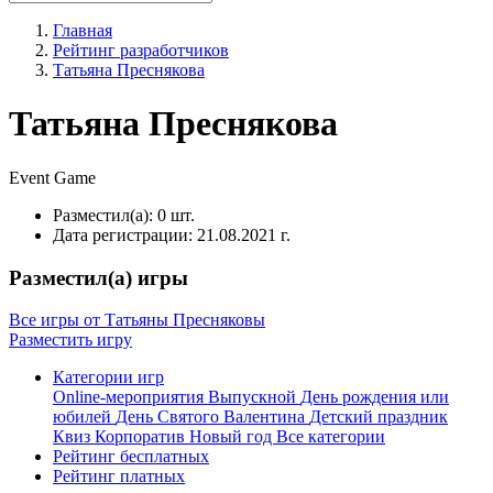
Главная
Рейтинг разработчиков
Татьяна Преснякова
Татьяна Преснякова
Event
Game
Разместил(а):
0 шт.
Дата регистрации:
21.08.2021 г.
Разместил(а) игры
Все игры от Татьяны Пресняковы
Разместить игру
Категории игр
Online-мероприятия
Выпускной
День рождения или
юбилей
День Святого Валентина
Детский праздник
Квиз
Корпоратив
Новый год
Все категории
Рейтинг бесплатных
Рейтинг платных