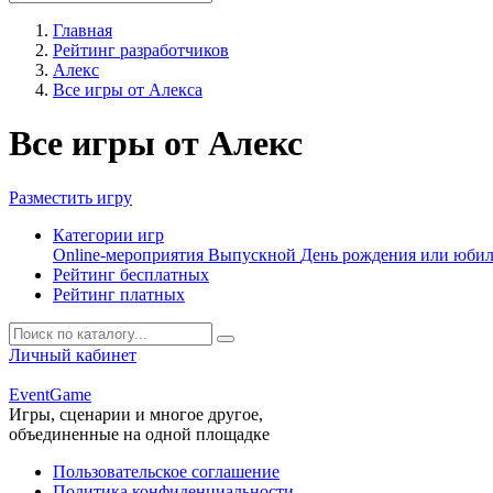
Главная
Рейтинг разработчиков
Алекс
Все игры от Алекса
Все игры от Алекс
Разместить игру
Категории игр
Online-мероприятия
Выпускной
День рождения или юби
Рейтинг бесплатных
Рейтинг платных
Личный кабинет
Event
Game
Игры, сценарии и многое другое,
объединенные на одной площадке
Пользовательское соглашение
Политика конфиденциальности