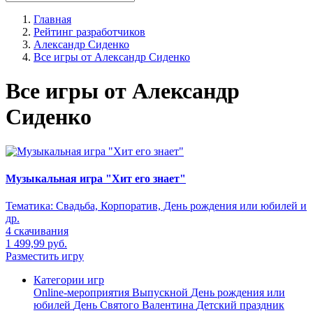
Главная
Рейтинг разработчиков
Александр Сиденко
Все игры от Александр Сиденко
Все игры от Александр
Сиденко
Музыкальная игра "Хит его знает"
Тематика:
Свадьба, Корпоратив, День рождения или юбилей и
др.
4 скачивания
1 499,99 руб.
Разместить игру
Категории игр
Online-мероприятия
Выпускной
День рождения или
юбилей
День Святого Валентина
Детский праздник