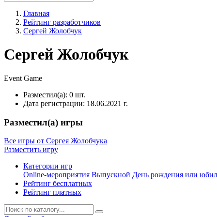
Главная
Рейтинг разработчиков
Сергей Жолобчук
Сергей Жолобчук
Event
Game
Разместил(а):
0 шт.
Дата регистрации:
18.06.2021 г.
Разместил(а) игры
Все игры от Сергея Жолобчука
Разместить игру
Категории игр
Online-мероприятия
Выпускной
День рождения или юби
Рейтинг бесплатных
Рейтинг платных