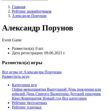
Главная
Рейтинг разработчиков
Александр Порунов
Александр Порунов
Event
Game
Разместил(а):
0 шт.
Дата регистрации:
09.06.2021 г.
Разместил(а) игры
Все игры от Александра Порунова
Разместить игру
Категории игр
Online-мероприятия
Выпускной
День рождения или
юбилей
День Святого Валентина
Детский праздник
Квиз
Корпоратив
Новый год
Все категории
Рейтинг бесплатных
Рейтинг платных