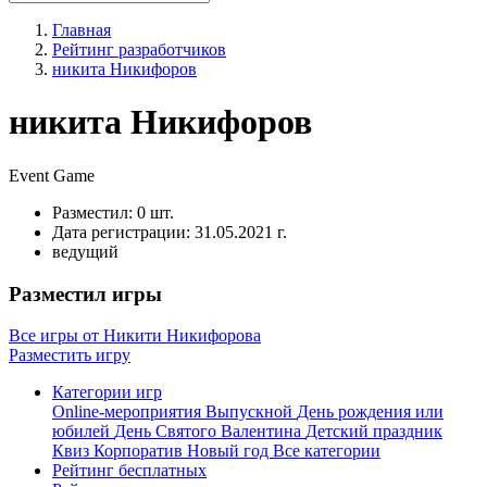
Главная
Рейтинг разработчиков
никита Никифоров
никита Никифоров
Event
Game
Разместил:
0 шт.
Дата регистрации:
31.05.2021 г.
ведущий
Разместил игры
Все игры от Никити Никифорова
Разместить игру
Категории игр
Online-мероприятия
Выпускной
День рождения или
юбилей
День Святого Валентина
Детский праздник
Квиз
Корпоратив
Новый год
Все категории
Рейтинг бесплатных