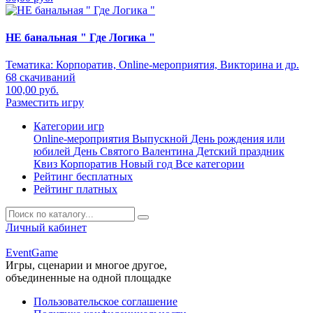
НЕ банальная " Где Логика "
Тематика:
Корпоратив, Online-мероприятия, Викторина и др.
68 скачиваний
100,00 руб.
Разместить игру
Категории игр
Online-мероприятия
Выпускной
День рождения или
юбилей
День Святого Валентина
Детский праздник
Квиз
Корпоратив
Новый год
Все категории
Рейтинг бесплатных
Рейтинг платных
Личный кабинет
Event
Game
Игры, сценарии и многое другое,
объединенные на одной площадке
Пользовательское соглашение