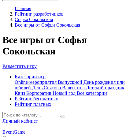
Главная
Рейтинг разработчиков
Софья Сокольская
Все игры от Софьи Сокольская
Все игры от Софья
Сокольская
Разместить игру
Категории игр
Online-мероприятия
Выпускной
День рождения или
юбилей
День Святого Валентина
Детский праздник
Квиз
Корпоратив
Новый год
Все категории
Рейтинг бесплатных
Рейтинг платных
Личный кабинет
Event
Game