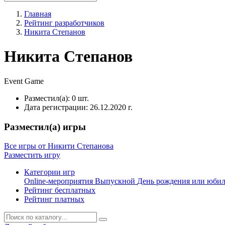
Главная
Рейтинг разработчиков
Никита Степанов
Никита Степанов
Event
Game
Разместил(а):
0 шт.
Дата регистрации:
26.12.2020 г.
Разместил(а) игры
Все игры от Никити Степанова
Разместить игру
Категории игр
Online-мероприятия
Выпускной
День рождения или юби
Рейтинг бесплатных
Рейтинг платных